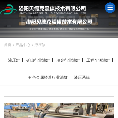
首页
>
产品中心
>
液压缸
液压缸
矿山行业油缸
冶金行业油缸
工程车辆油缸
有色金属铸造行业油缸
液压系统