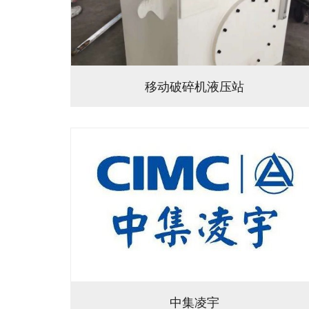
移动破碎机液压站
中集凌宇