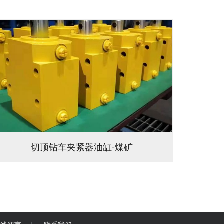
切顶钻车夹紧器油缸-煤矿