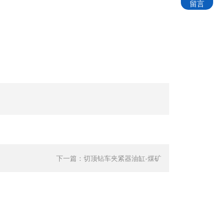
留言
下一篇：
切顶钻车夹紧器油缸-煤矿