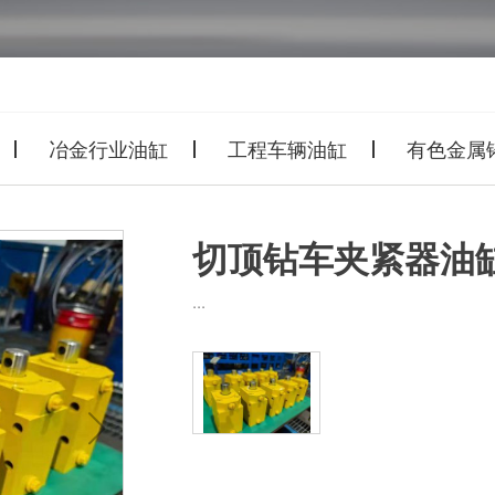
冶金行业油缸
工程车辆油缸
有色金属
切顶钻车夹紧器油缸
...