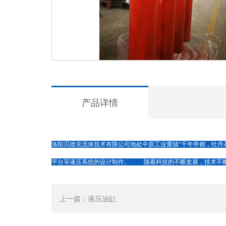
产品详情
洛阳贝德克流体技术有限公司地处中原工业重镇“千年帝都，牡丹
平台等液压系统的设计制作。 随着科技的不断发展，技术不断
上一篇：
液压油缸