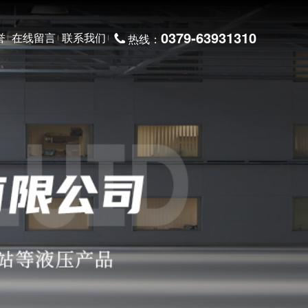
0379-63931310
誉
在线留言
联系我们
热线：