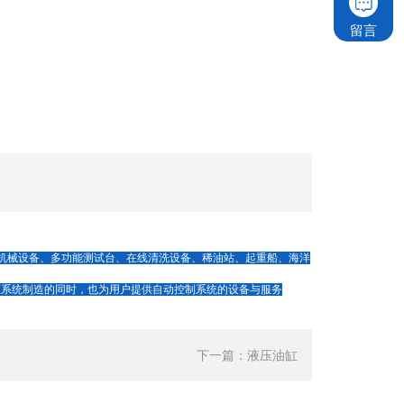
留言
程机械设备、多功能测试台、在线清洗设备、稀油站、起重船、海洋
系统制造的同时，也为用户提供自动控制系统的设备与服务
下一篇：
液压油缸