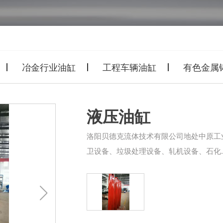
冶金行业油缸
工程车辆油缸
有色金属
液压油缸
洛阳贝德克流体技术有限公司地处中原工
卫设备、垃圾处理设备、轧机设备、石化..