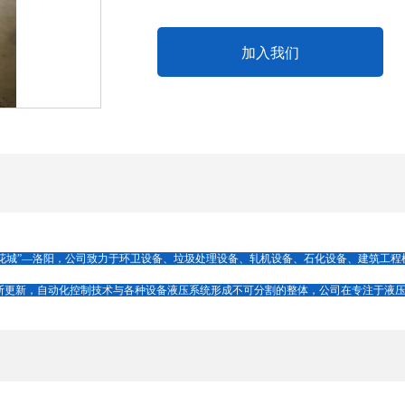
加入我们
花城”—洛阳，公司致力于环卫设备、垃圾处理设备、轧机设备、石化设备、建筑工
更新，自动化控制技术与各种设备液压系统形成不可分割的整体，公司在专注于液压