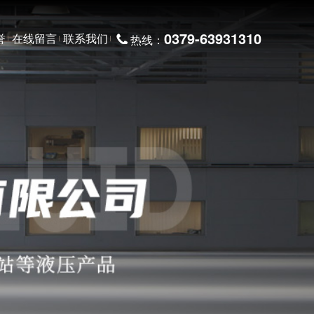
0379-63931310
誉
在线留言
联系我们
热线：