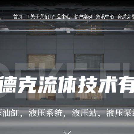
首页
关于我们
产品中心
客户案例
资讯中心
资质荣