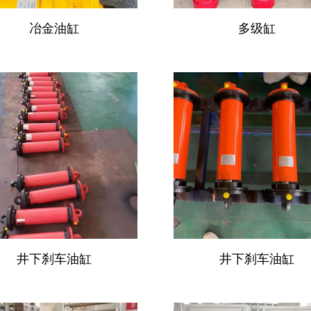
冶金油缸
多级缸
井下刹车油缸
井下刹车油缸