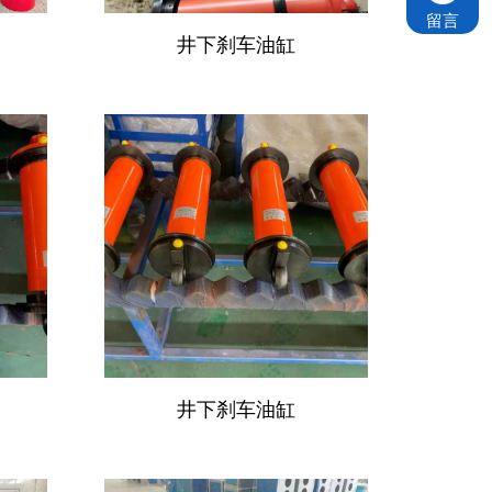
留言
井下刹车油缸
井下刹车油缸