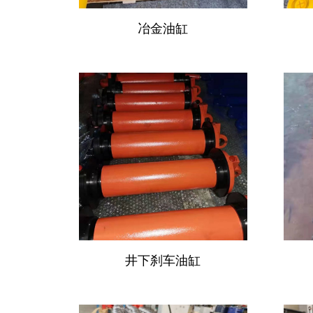
冶金油缸
井下刹车油缸