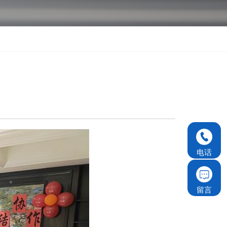
电话
留言