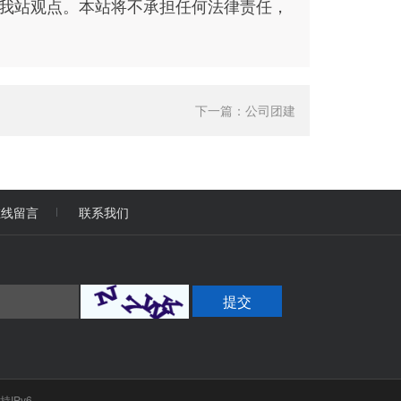
我站观点。本站将不承担任何法律责任，
下一篇：
公司团建
在线留言
联系我们
提交
Pv6