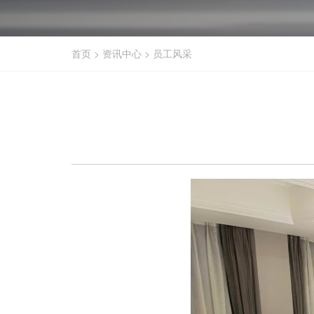
首页
>
资讯中心
>
员工风采