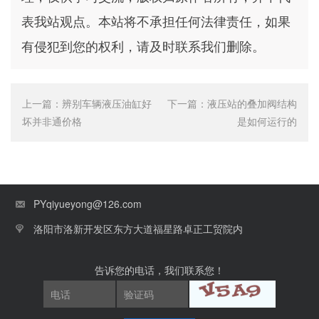
表我站观点。本站将不承担任何法律责任，如果
有侵犯到您的权利，请及时联系我们删除。
上一篇：
辨别车辆液压油缸好
下一篇：
液压站的叠加阀结构
坏并非通价格
是如何运行的
PYqiyueyong@126.com
洛阳市洛新开发区东方大道福星路卓正工贸院内
告诉您的电话，我们联系您！